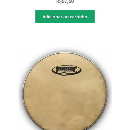
R$
97,50
Adicionar ao carrinho