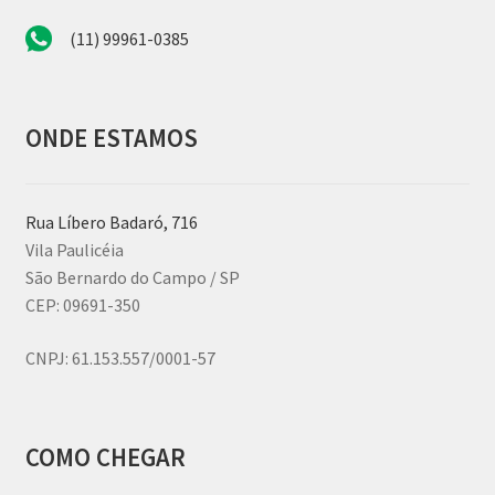
(11) 99961-0385
ONDE ESTAMOS
Rua Líbero Badaró, 716
Vila Paulicéia
São Bernardo do Campo / SP
CEP: 09691-350
CNPJ:
61.153.557/0001-57
COMO CHEGAR