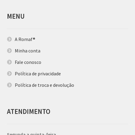
MENU
A Romaf®
Minha conta
Fale conosco
Política de privacidade
Política de troca e devolução
ATENDIMENTO
Segunda a quinta-feira