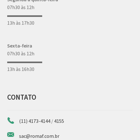
07h30 às 12h
▬▬▬▬▬▬▬
13h às 17h30
Sexta-feira
07h30 às 12h
▬▬▬▬▬▬▬
13h às 16h30
CONTATO
(11) 4173-4144
/
4155
sac@romaf.com.br