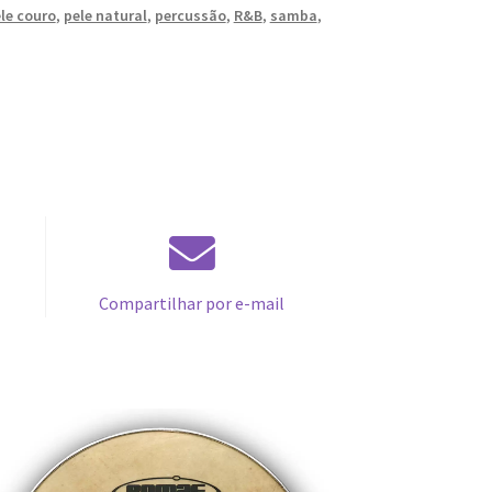
le couro
,
pele natural
,
percussão
,
R&B
,
samba
,
Compartilhar por e-mail