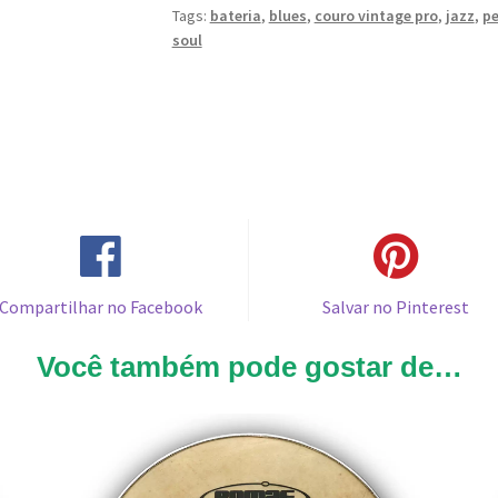
Tags:
bateria
,
blues
,
couro vintage pro
,
jazz
,
pe
soul
Compartilhar no Facebook
Salvar no Pinterest
Você também pode gostar de…