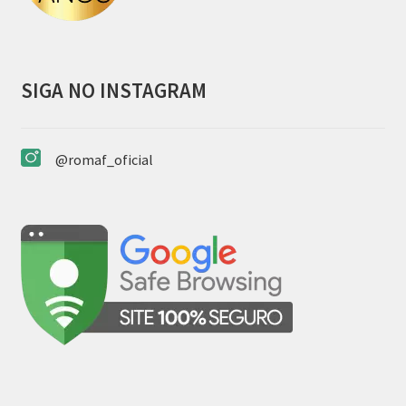
produto
SIGA NO INSTAGRAM
@romaf_oficial