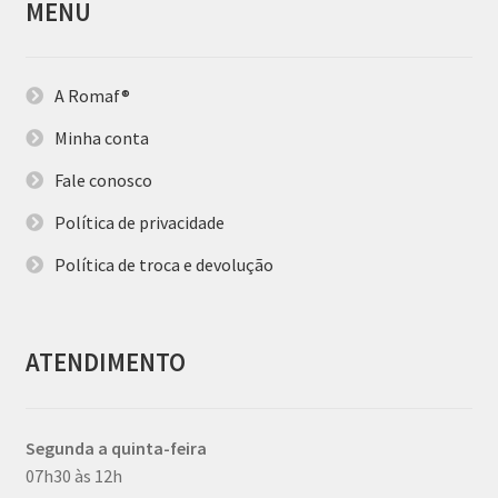
MENU
A Romaf®
Minha conta
Fale conosco
Política de privacidade
Política de troca e devolução
ATENDIMENTO
Segunda a quinta-feira
07h30 às 12h