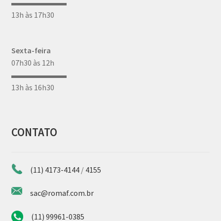
▬▬▬▬▬▬▬
13h às 17h30
Sexta-feira
07h30 às 12h
▬▬▬▬▬▬▬
13h às 16h30
CONTATO
(11) 4173-4144
/
4155
sac@romaf.com.br
(11) 99961-0385