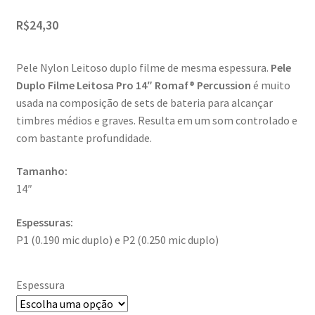
R$
24,30
Pele Nylon Leitoso duplo filme de mesma espessura.
Pele
Duplo Filme Leitosa Pro 14″ Romaf® Percussion
é muito
usada na composição de sets de bateria para alcançar
timbres médios e graves. Resulta em um som controlado e
com bastante profundidade.
Tamanho:
14″
Espessuras:
P1 (0.190 mic duplo) e P2 (0.250 mic duplo)
Espessura