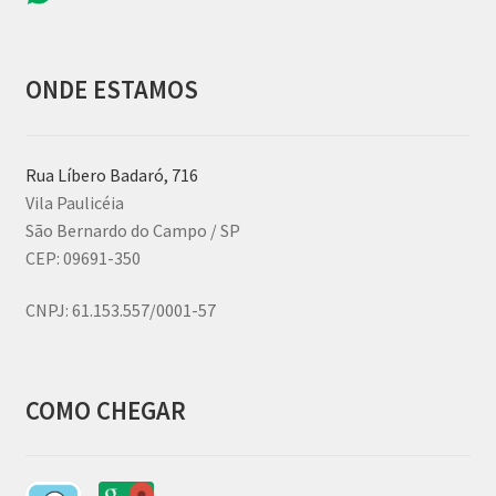
ONDE ESTAMOS
Rua Líbero Badaró, 716
Vila Paulicéia
São Bernardo do Campo / SP
CEP: 09691-350
CNPJ:
61.153.557/0001-57
COMO CHEGAR