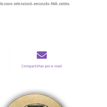
le couro
,
pele natural
,
percussão
,
R&B
,
samba
,
Compartilhar por e-mail