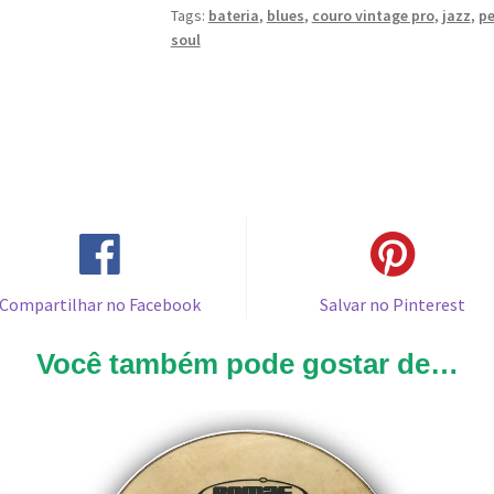
Tags:
bateria
,
blues
,
couro vintage pro
,
jazz
,
pe
soul
Compartilhar no Facebook
Salvar no Pinterest
Você também pode gostar de…