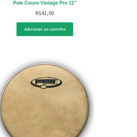
Pele Couro Vintage Pro 11″
R$
41,50
Adicionar ao carrinho