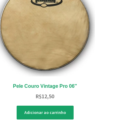
Pele Couro Vintage Pro 06″
R$
12,50
Adicionar ao carrinho