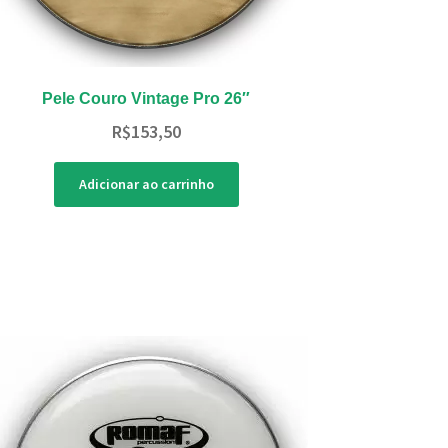
Pele Couro Vintage Pro 26″
R$
153,50
Adicionar ao carrinho