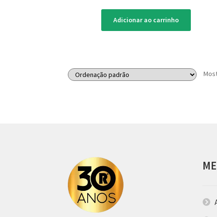
Adicionar ao carrinho
Most
ME