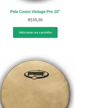
Pele Couro Vintage Pro 10″
R$
35,50
Adicionar ao carrinho