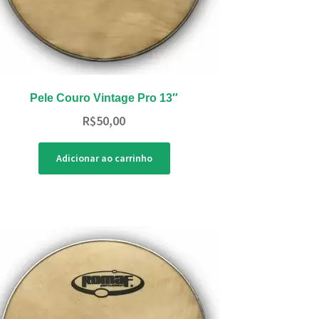
Pele Couro Vintage Pro 13″
R$
50,00
Adicionar ao carrinho