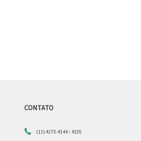
CONTATO
(11) 4173-4144
/
4155