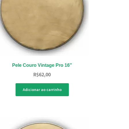
Pele Couro Vintage Pro 16″
R$
62,00
Adicionar ao carrinho