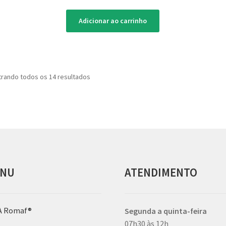
Adicionar ao carrinho
rando todos os 14 resultados
NU
ATENDIMENTO
A Romaf®
Segunda a quinta-feira
07h30 às 12h