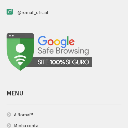
@romaf_oficial
MENU
A Romaf®
Minha conta