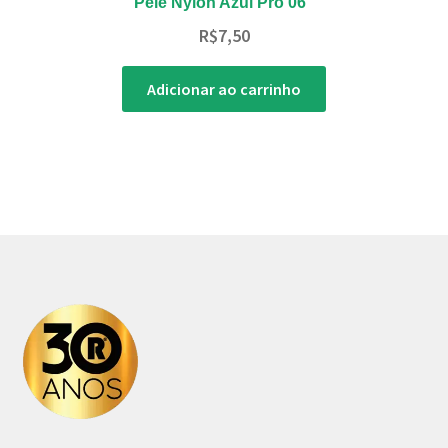
Pele Nylon Azul Pro 06″
R$
7,50
Adicionar ao carrinho