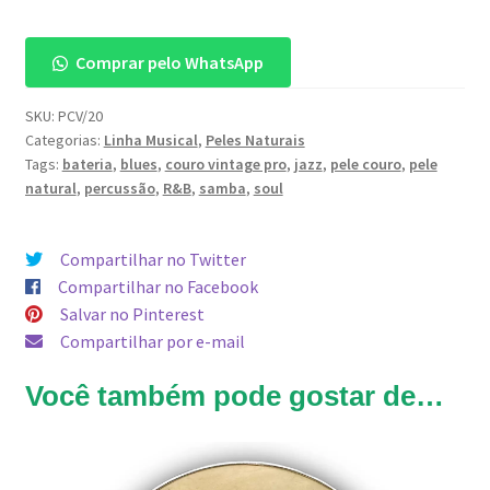
Vintage
Pro
Comprar pelo WhatsApp
20"
quantidade
SKU:
PCV/20
Categorias:
Linha Musical
,
Peles Naturais
Tags:
bateria
,
blues
,
couro vintage pro
,
jazz
,
pele couro
,
pele
natural
,
percussão
,
R&B
,
samba
,
soul
Compartilhar no Twitter
Compartilhar no Facebook
Salvar no Pinterest
Compartilhar por e-mail
Você também pode gostar de…