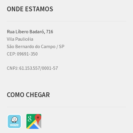
ONDE ESTAMOS
Rua Líbero Badaró, 716
Vila Paulicéia
São Bernardo do Campo / SP
CEP: 09691-350
CNPJ:
61.153.557/0001-57
COMO CHEGAR