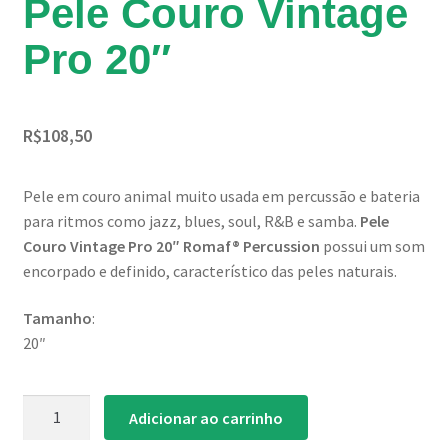
Pele Couro Vintage
Pro 20″
R$
108,50
Pele em couro animal muito usada em percussão e bateria
para ritmos como jazz, blues, soul, R&B e samba.
Pele
Couro Vintage Pro 20″ Romaf® Percussion
possui um som
encorpado e definido, característico das peles naturais.
Tamanho
:
20″
Pele
Adicionar ao carrinho
Couro