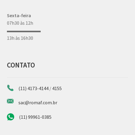
Sexta-feira
07h30 às 12h
▬▬▬▬▬▬▬
13h às 16h30
CONTATO
(11) 4173-4144
/
4155
sac@romaf.com.br
(11) 99961-0385