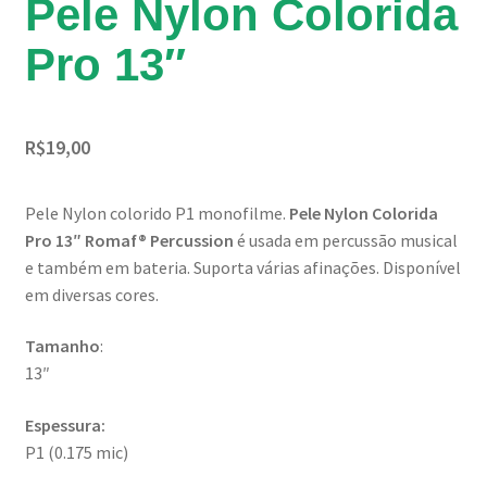
Pele Nylon Colorida
Pro 13″
R$
19,00
Pele Nylon colorido P1 monofilme.
Pele Nylon Colorida
Pro 13″ Romaf® Percussion
é usada em percussão musical
e também em bateria. Suporta várias afinações. Disponível
em diversas cores.
Tamanho
:
13″
Espessura:
P1 (0.175 mic)