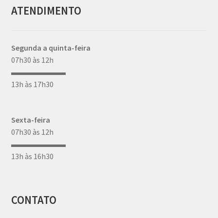
ATENDIMENTO
Segunda a quinta-feira
07h30 às 12h
▬▬▬▬▬▬▬
13h às 17h30
Sexta-feira
07h30 às 12h
▬▬▬▬▬▬▬
13h às 16h30
CONTATO