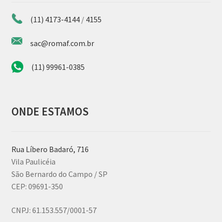
(11) 4173-4144
/
4155
sac@romaf.com.br
(11) 99961-0385
ONDE ESTAMOS
Rua Líbero Badaró, 716
Vila Paulicéia
São Bernardo do Campo / SP
CEP: 09691-350
CNPJ:
61.153.557/0001-57