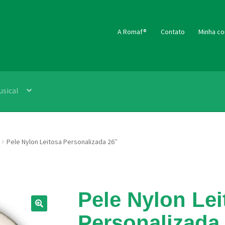
A Romaf®
Contato
Minha co
usical
Pele Nylon Leitosa Personalizada 26″
Pele Nylon Lei
Personalizada