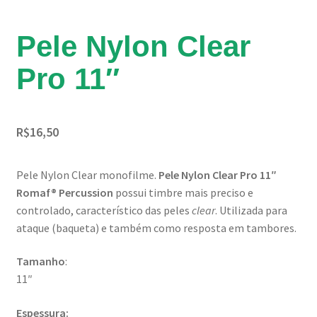
Pele Nylon Clear
Pro 11″
R$
16,50
Pele Nylon Clear monofilme.
Pele Nylon Clear Pro 11″
Romaf® Percussion
possui timbre mais preciso e
controlado, característico das peles
clear
. Utilizada para
ataque (baqueta) e também como resposta em tambores.
Tamanho
:
11″
Espessura: