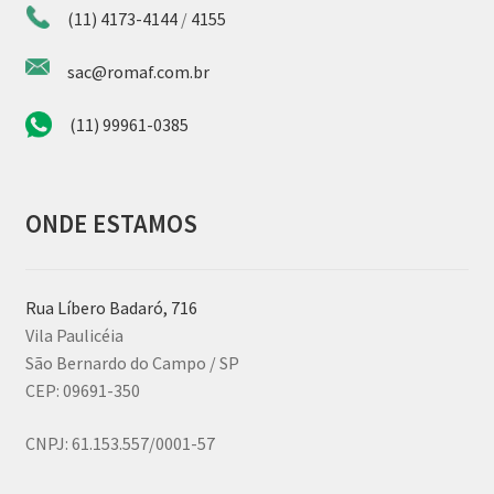
(11) 4173-4144
/
4155
sac@romaf.com.br
(11) 99961-0385
ONDE ESTAMOS
Rua Líbero Badaró, 716
Vila Paulicéia
São Bernardo do Campo / SP
CEP: 09691-350
CNPJ:
61.153.557/0001-57