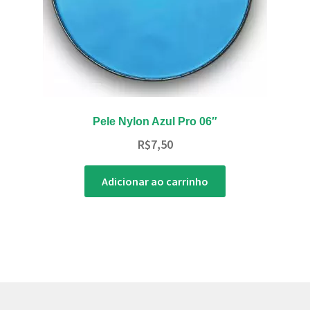
do
produto
Pele Nylon Azul Pro 06″
R$
7,50
Adicionar ao carrinho