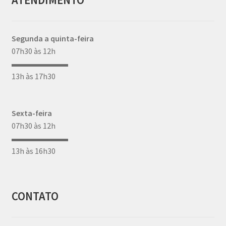
Segunda a quinta-feira
07h30 às 12h
▬▬▬▬▬▬▬
13h às 17h30
Sexta-feira
07h30 às 12h
▬▬▬▬▬▬▬
13h às 16h30
CONTATO