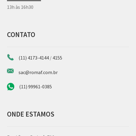
13h às 16h30
CONTATO
(11) 4173-4144
/
4155
sac@romaf.com.br
(11) 99961-0385
ONDE ESTAMOS