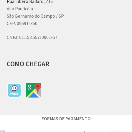
Rua Líbero Badaró, 716
Vila Paulicéia
São Bernardo do Campo / SP
CEP: 09691-350
CNPJ:
61.153.557/0001-57
COMO CHEGAR
FORMAS DE PAGAMENTO