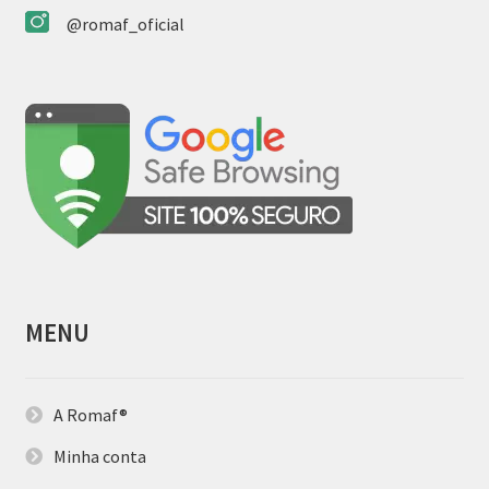
@romaf_oficial
MENU
A Romaf®
Minha conta